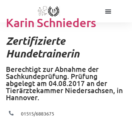
Karin Schnieders
Das sind wir
Trainings & Mehr
Zertifizierte
Hundetrainerin
Berechtigt zur Abnahme der
Sachkundeprüfung. Prüfung
abgelegt am 04.08.2017 an der
Tierärztekammer Niedersachsen, in
Hannover.
01515/6883675