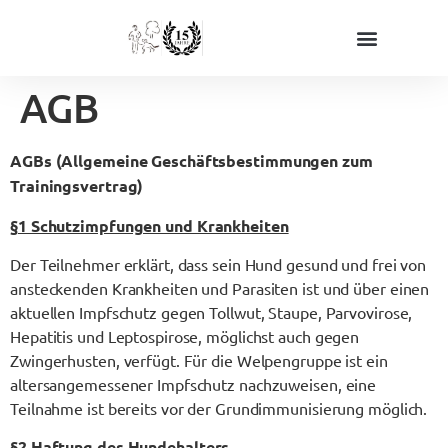
Das sind wir
Trainings & Mehr
AGB
AGBs (Allgemeine Geschäftsbestimmungen zum
Trainingsvertrag)
§
1 Schutzimpfungen und Krankheiten
Der Teilnehmer erklärt, dass sein Hund gesund und frei von
ansteckenden Krankheiten und Parasiten ist und über einen
aktuellen Impfschutz gegen Tollwut, Staupe, Parvovirose,
Hepatitis und Leptospirose, möglichst auch gegen
Zwingerhusten, verfügt. Für die Welpengruppe ist ein
altersangemessener Impfschutz nachzuweisen, eine
Teilnahme ist bereits vor der Grundimmunisierung möglich.
§
2 Haftung des Hundehalters,