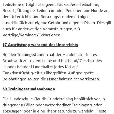
Teilnahme erfolgt auf eigenes Risiko. Jede Teilnahme,
Besuch, Übung der teilnehmenden Personen und Hunde an
den Unterrichts- und Beratungsstunden erfolgen
ausschließlich auf eigene Gefahr und eigenes Risiko. Dies gilt
auch für anderweitige Veranstaltungen, z.B.
Vorträge/Seminare/Exkursionen.
§
7 Ausrüstung während des Unterrichts
Bei den Trainingsstunden hat der Hundehalter festes
Schuhwerk zu tragen. Leine und Halsband/ Geschirr des
Hundes hat der Hundehalter jedes Mal auf
Funktionstüchtigkeit zu überprüfen. Auf geeignete
Belohnungen sollten die Hundehalter nicht verzichten.
§
8 Trainingsstundenabsage
Die Hundeschule Claudis Hundetraining behält sich vor, in
dringenden Fällen oder wetterbedingt Trainingsstunden
abzusagen, oder in eine Theoriestunde zu wandeln. Feste