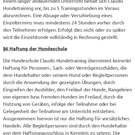
einem länger andauernden Unterricht behält sich Claudis
Hundetraining vor, bis zu 5 Trainingsstunden im Voraus
abzurechnen. Eine Absage oder Verschiebung eines
Einzeltermins muss mindestens 24 Stunden vorher durch
den Teilnehmer erfolgen. Erfolgt dies nicht oder zu später
wird die Einzelstunde vollständig in Rechnung gestellt.
§
6 Haftung der Hundeschule
Die Hundeschule Claudis Hundetraining übernimmt keinerlei
Haftung für Personen-, Sach- oder Vermögensschäden, die
dem Hundehalter oder seinem Hund oder Begleitpersonen
durch die Anwendung der gezeigten Übungen, durch
Eingreifen der Ausbilder, den Freilauf der Hunde, Rangeleien
von eigenen bzw. fremden Hunden im Freilauf, durch die
Nutzung von Geräten, infolge der Teilnahme oder bei
Gelegenheit der Teilnahme am Unterricht entstehen.
Ausgenommen hiervon ist nur die Haftung für vorsätzliches
Handeln. Alle Begleitpersonen sind durch den Hundehalter
von dem Haftungsausschluss in Kenntnis zu setzen. Die