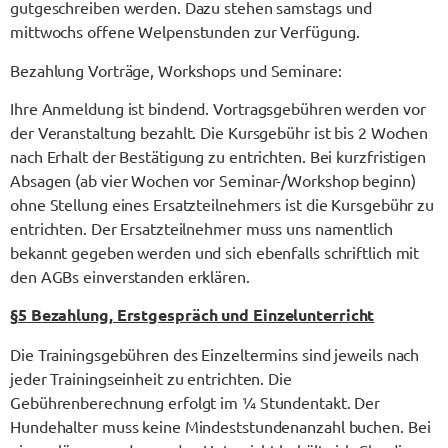
gutgeschreiben werden. Dazu stehen samstags und
mittwochs offene Welpenstunden zur Verfügung.
Bezahlung Vorträge, Workshops und Seminare:
Ihre Anmeldung ist bindend. Vortragsgebühren werden vor
der Veranstaltung bezahlt. Die Kursgebühr ist bis 2 Wochen
nach Erhalt der Bestätigung zu entrichten. Bei kurzfristigen
Absagen (ab vier Wochen vor Seminar-/Workshop beginn)
ohne Stellung eines Ersatzteilnehmers ist die Kursgebühr zu
entrichten. Der Ersatzteilnehmer muss uns namentlich
bekannt gegeben werden und sich ebenfalls schriftlich mit
den AGBs einverstanden erklären.
§
5 Bezahlung, Erstgespräch und Einzelunterricht
Die Trainingsgebühren des Einzeltermins sind jeweils nach
jeder Trainingseinheit zu entrichten. Die
Gebührenberechnung erfolgt im ¼ Stundentakt. Der
Hundehalter muss keine Mindeststundenanzahl buchen. Bei